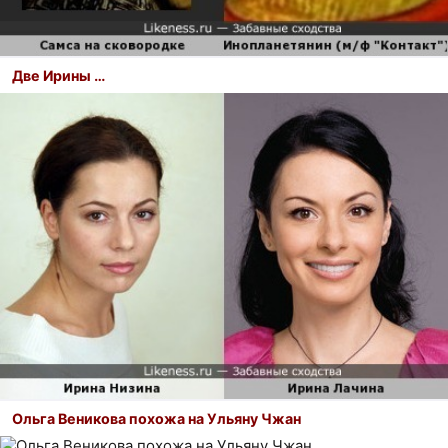
Две Ирины …
Ольга Веникова похожа на Ульяну Чжан