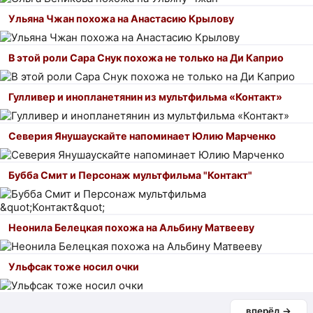
Ульяна Чжан похожа на Анастасию Крылову
В этой роли Сара Снук похожа не только на Ди Каприо
Гулливер и инопланетянин из мультфильма «Контакт»
Северия Янушаускайте напоминает Юлию Марченко
Бубба Смит и Персонаж мультфильма "Контакт"
Неонила Белецкая похожа на Альбину Матвееву
Ульфсак тоже носил очки
вперёд →