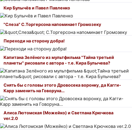
Кир Булычёв и Павел Павленко
"Слеза" С.Торгерсона напоминает Громозеку
Переходи на сторону добра!
Капитана Зелёного из мультфильма "Тайна третьей
планеты" рисовали с автора - т.е. Кира Булычева?
Снять бы с головы этого Дровосека воронку, да Кагги-
Карр заменить на Говоруна…
Алиса Лютомская (Можейко) и Светлана Крючкова
ver.2.0