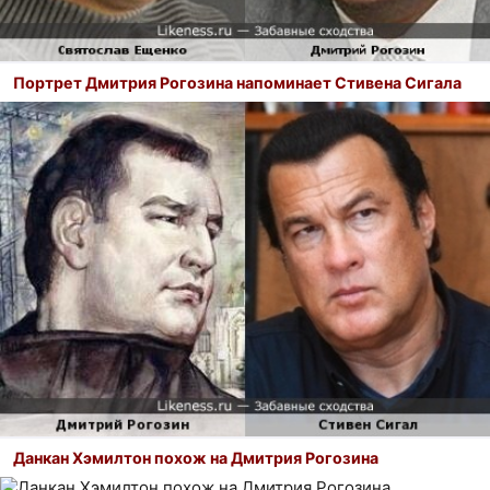
Портрет Дмитрия Рогозина напоминает Стивена Сигала
Данкан Хэмилтон похож на Дмитрия Рогозина