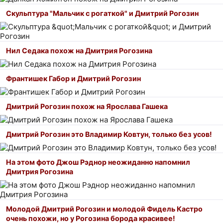
Скульптура "Мальчик с рогаткой" и Дмитрий Рогозин
Нил Седака похож на Дмитрия Рогозина
Франтишек Габор и Дмитрий Рогозин
Дмитрий Рогозин похож на Ярослава Гашека
Дмитрий Рогозин это Владимир Ковтун, только без усов!
На этом фото Джош Рэднор неожиданно напомнил
Дмитрия Рогозина
Молодой Дмитрий Рогозин и молодой Фидель Кастро
очень похожи, но у Рогозина борода красивее!