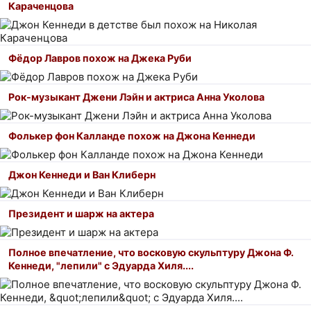
Караченцова
Фёдор Лавров похож на Джека Руби
Рок-музыкант Джени Лэйн и актриса Анна Уколова
Фолькер фон Калланде похож на Джона Кеннеди
Джон Кеннеди и Ван Клиберн
Президент и шарж на актера
Полное впечатление, что восковую скульптуру Джона Ф.
Кеннеди, "лепили" с Эдуарда Хиля....