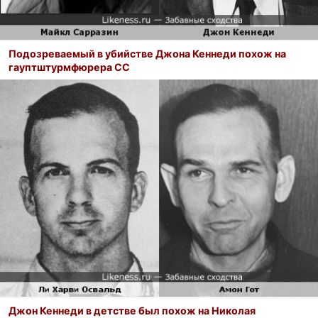
Подозреваемый в убийстве Джона Кеннеди похож на
гауптштурмфюрера СС
Джон Кеннеди в детстве был похож на Николая