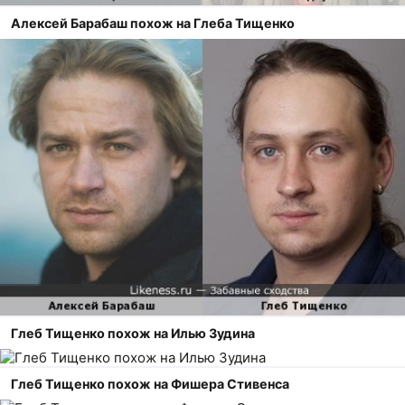
Алексей Барабаш похож на Глеба Тищенко
Глеб Тищенко похож на Илью Зудина
Глеб Тищенко похож на Фишера Стивенса