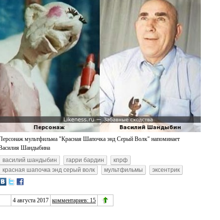
Персонаж мультфильма "Красная Шапочка энд Серый Волк" напоминает
Василия Шандыбина
василий шандыбин
гарри бардин
кпрф
красная шапочка энд серый волк
мультфильмы
эксентрик
4 августа 2017
комментариев: 15