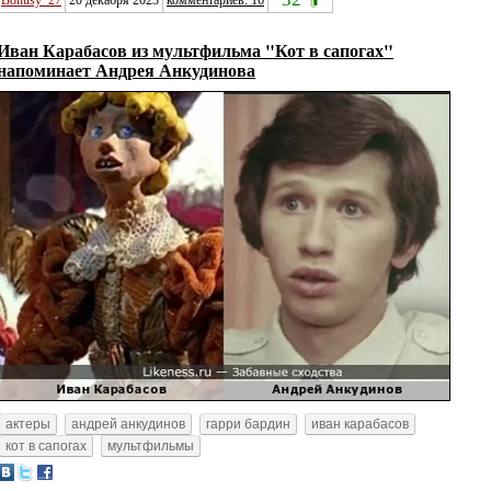
Иван Карабасов из мультфильма "Кот в сапогах"
напоминает Андрея Анкудинова
актеры
андрей анкудинов
гарри бардин
иван карабасов
кот в сапогах
мультфильмы