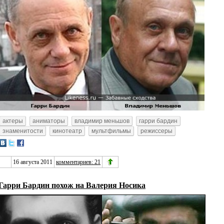
актеры
аниматоры
владимир меньшов
гарри бардин
знаменитости
кинотеатр
мультфильмы
режиссеры
16 августа 2011
комментариев: 21
Гарри Бардин похож на Валерия Носика