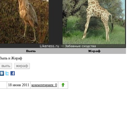
Выпь и Жираф
выпь
жираф
18 июня 2011
комментариев: 0