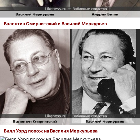
Валентин Смирнитский и Василий Меркурьев
Билл Уорд похож на Василия Меркурьева