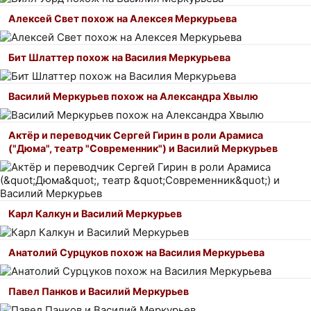
Алексей Свет похож на Алексея Меркурьева
Бит Шлаттер похож на Василия Меркурьева
Василий Меркурьев похож на Александра Хвылю
Актёр и переводчик Сергей Гирин в роли Арамиса
("Дюма", театр "Современник") и Василий Меркурьев
Карл Калкун и Василий Меркурьев
Анатолий Сурцуков похож на Василия Меркурьева
Павел Панков и Василий Меркурьев