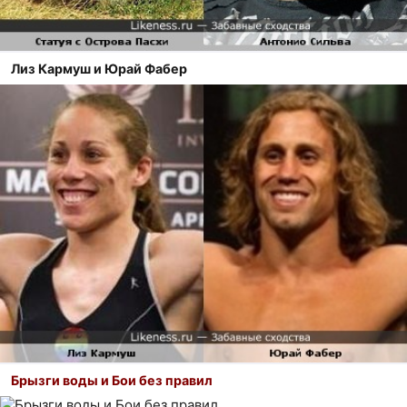
Лиз Кармуш и Юрай Фабер
Брызги воды и Бои без правил