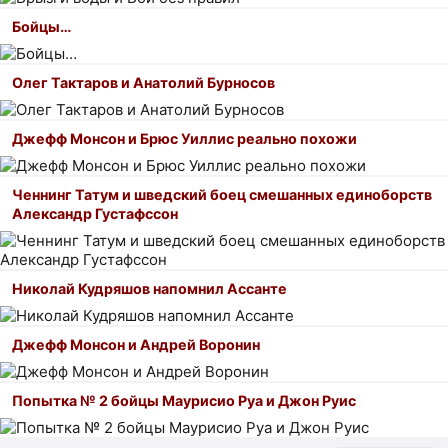
Бойцы…
Олег Тактаров и Анатолий Бурносов
Джефф Монсон и Брюс Уиллис реально похожи
Ченнинг Татум и шведский боец смешанных единоборств
Александр Густафссон
Николай Кудряшов напомнил Ассанте
Джефф Монсон и Андрей Воронин
Попытка № 2 бойцы Маурисио Руа и Джон Руис