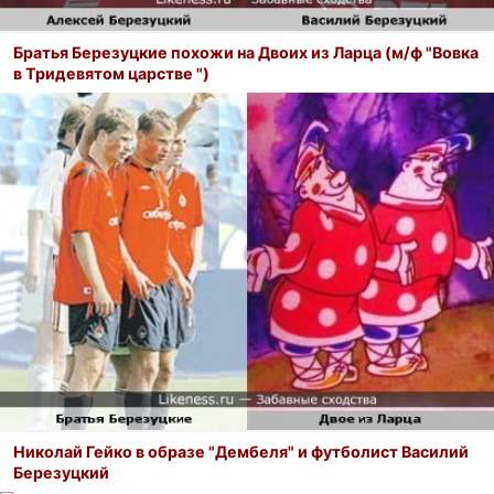
Братья Березуцкие похожи на Двоих из Ларца (м/ф "Вовка
в Тридевятом царстве ")
Николай Гейко в образе "Дембеля" и футболист Василий
Березуцкий