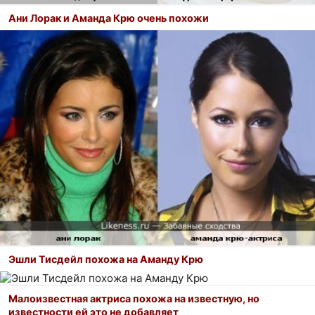
Ани Лорак и Аманда Крю очень похожи
Эшли Тисдейл похожа на Аманду Крю
Малоизвестная актриса похожа на известную, но
известности ей это не добавляет