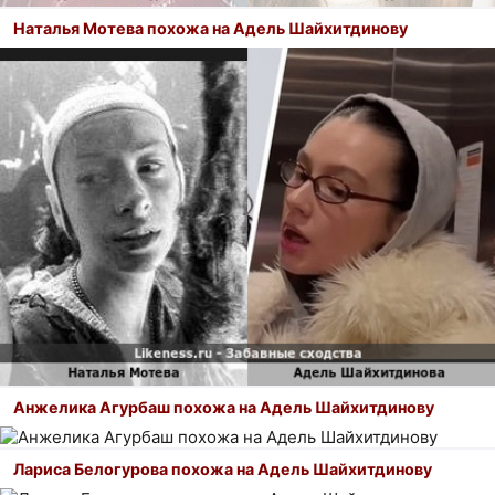
Наталья Мотева похожа на Адель Шайхитдинову
Анжелика Агурбаш похожа на Адель Шайхитдинову
Лариса Белогурова похожа на Адель Шайхитдинову