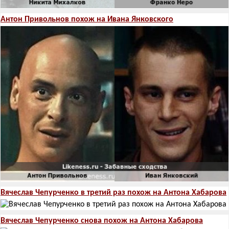
Антон Привольнов похож на Ивана Янковского
Вячеслав Чепурченко в третий раз похож на Антона Хабарова
Вячеслав Чепурченко снова похож на Антона Хабарова