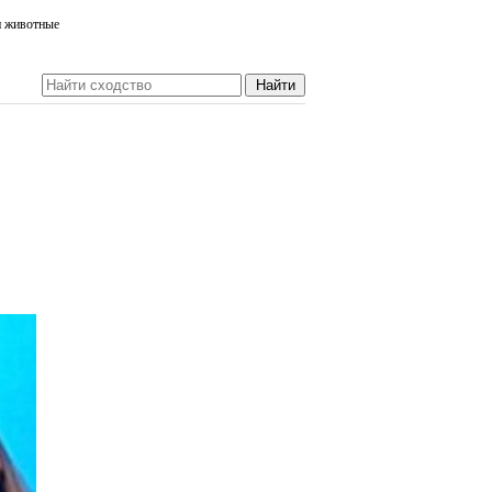
и животные