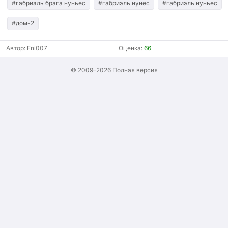
#габриэль брага нуньес
#габриэль нунес
#габриэль нуньес
#дом-2
Автор:
Eni007
Оценка:
66
© 2009–2026
Полная версия