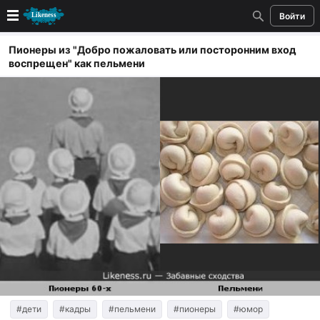
Войти
Новые
Пионеры из "Добро пожаловать или посторонним вход
воспрещен" как пельмени
Лучшие
Голосование
Кандидаты
Случайное сходство 👍
Создать сходство
Для публикации необходима авторизация
Поиск
#дети
#кадры
#пельмени
#пионеры
#юмор