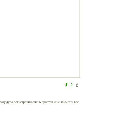
2
#
роцедура регистрации очень простая и не займёт у вас