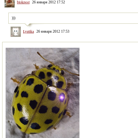
blokpost
26 января 2012 17:52
)))
Lyutika
26 января 2012 17:53