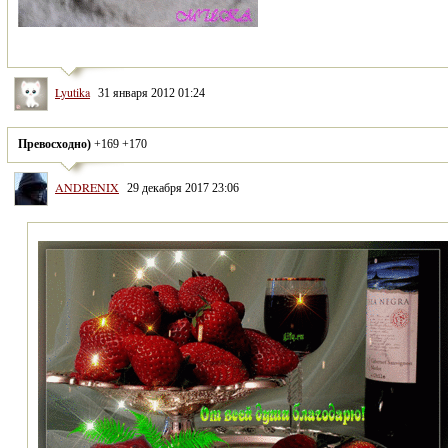
Lyutika
31 января 2012 01:24
Превосходно)
 +169 +170
ANDRENIX
29 декабря 2017 23:06