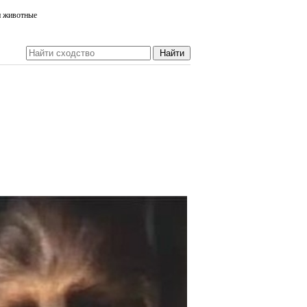
и животные