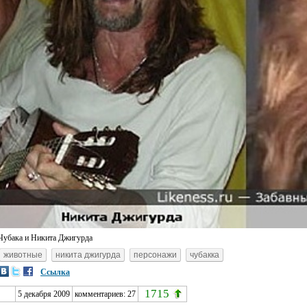
Чубака и Никита Джигурда
животные
никита джигурда
персонажи
чубакка
Ссылка
1715
5 декабря 2009
комментариев:
27