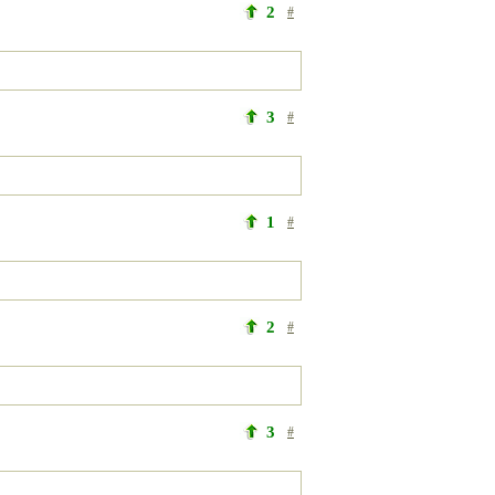
2
#
3
#
1
#
2
#
3
#