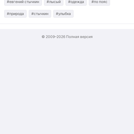
#евгений стычкин
#лысый
#одежда
#по пояс
#природа
#стычкин
#улыбка
© 2009–2026
Полная версия