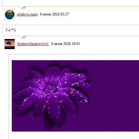
ertahova-tania
6 июня 2026 03:27
3 и *!)
ShallowShadow0101
6 июня 2026 18:01