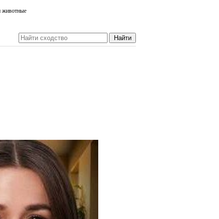
и животные