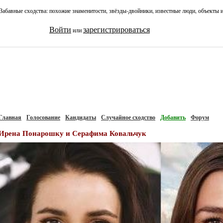
Забавные сходства: похожие знаменитости, звёзды-двойники, известные люди, объекты 
Войти
зарегистрироваться
или
Главная
Голосование
Кандидаты
Случайное сходство
Добавить
Форум
Ирена Понарошку и Серафима Ковальчук