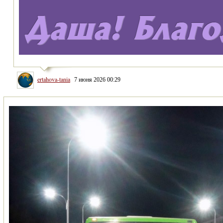
ertahova-tania
7 июня 2026 00:29