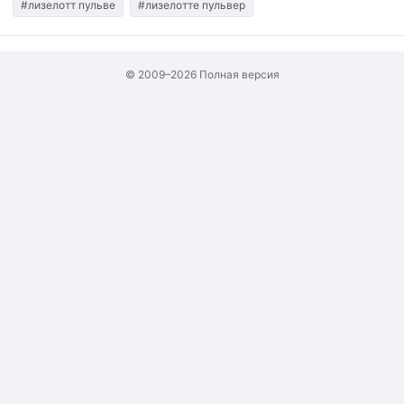
#лизелотт пульве
#лизелотте пульвер
© 2009–2026
Полная версия