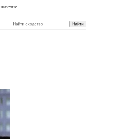
и животные