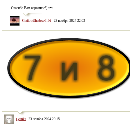
Спасибо Вам огромное!) ^•^
ShallowShadow0101
23 ноября 2024 22:03
Lyutika
23 ноября 2024 20:15