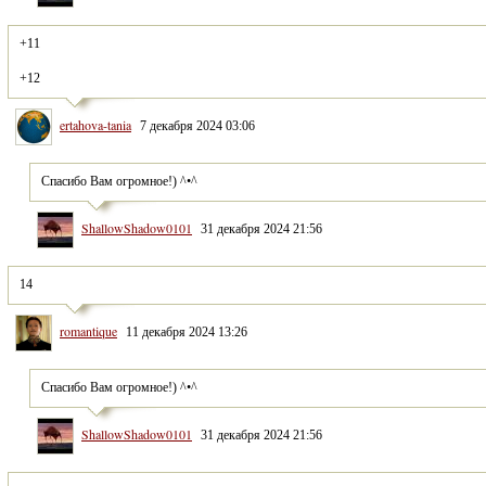
+12
ertahova-tania
7 декабря 2024 03:06
Спасибо Вам огромное!) ^•^
ShallowShadow0101
31 декабря 2024 21:56
14
romantique
11 декабря 2024 13:26
Спасибо Вам огромное!) ^•^
ShallowShadow0101
31 декабря 2024 21:56