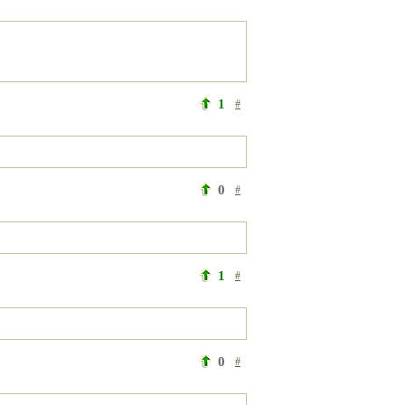
1
#
0
#
1
#
0
#