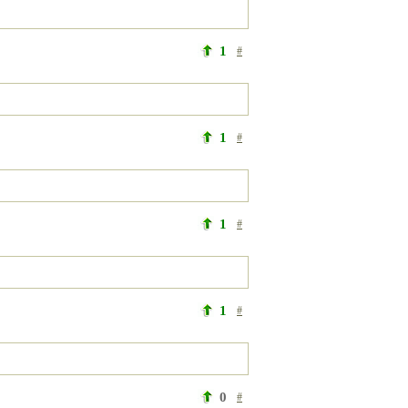
1
#
1
#
1
#
1
#
0
#