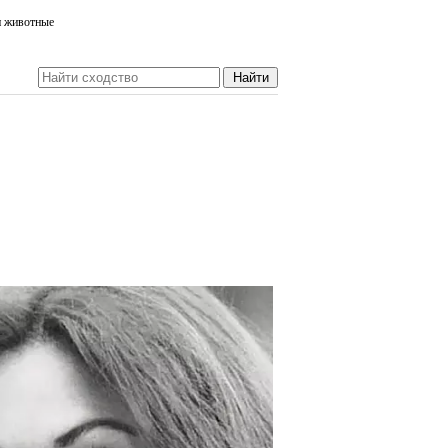
и животные