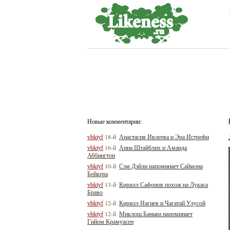
Новые комментарии:
18-й
vbktyf
Анастасия Ивлеева и Эра Истрефи
16-й
vbktyf
Анна Штайблих и Аманда
Аббингтон
10-й
vbktyf
Сэм Дэйли напоминает Саймона
Бейкера
13-й
vbktyf
Кирилл Сафонов похож на Лукаса
Браво
12-й
vbktyf
Кирилл Нагиев и Чагатай Улусой
12-й
vbktyf
Миклош Баньяи напоминает
Гийом Крамуасен