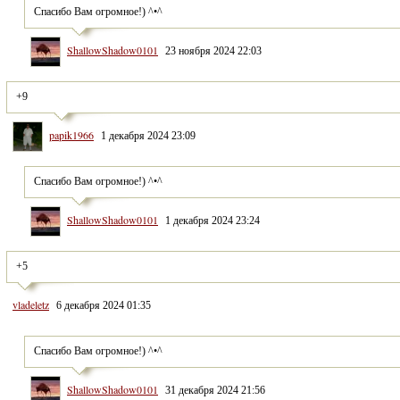
Спасибо Вам огромное!) ^•^
ShallowShadow0101
23 ноября 2024 22:03
+9
papik1966
1 декабря 2024 23:09
Спасибо Вам огромное!) ^•^
ShallowShadow0101
1 декабря 2024 23:24
+5
vladeletz
6 декабря 2024 01:35
Спасибо Вам огромное!) ^•^
ShallowShadow0101
31 декабря 2024 21:56