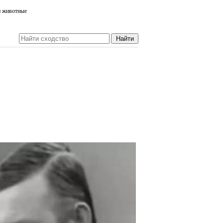
и животные