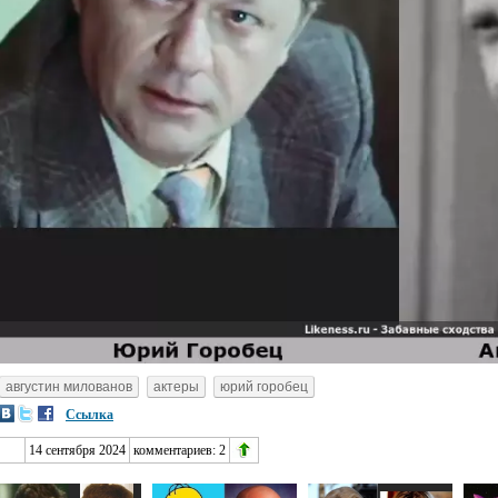
августин милованов
актеры
юрий горобец
Ссылка
14 сентября 2024
комментариев:
2