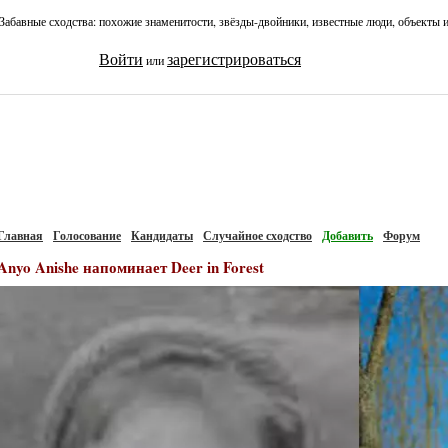
Забавные сходства: похожие знаменитости, звёзды-двойники, известные люди, объекты 
Войти
зарегистрироваться
или
Главная
Голосование
Кандидаты
Случайное сходство
Добавить
Форум
Anyo Anishe напоминает Deer in Forest