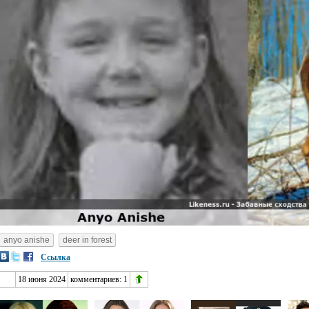
anyo anishe
deer in forest
Ссылка
18 июня 2024
комментариев:
1