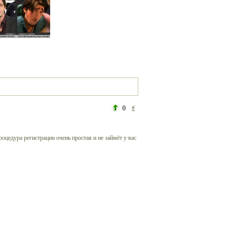
0
#
роцедура регистрации очень простая и не займёт у вас