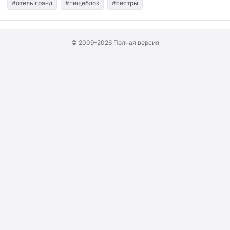
#отель гранд
#пищеблок
#сëстры
© 2009–2026
Полная версия