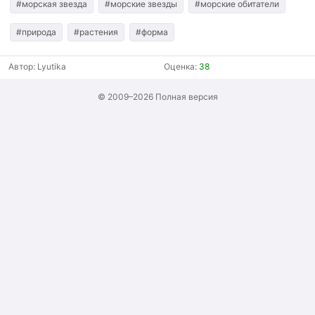
#морская звезда
#морские звезды
#морские обитатели
#природа
#растения
#форма
Автор:
Lyutika
Оценка:
38
© 2009–2026
Полная версия