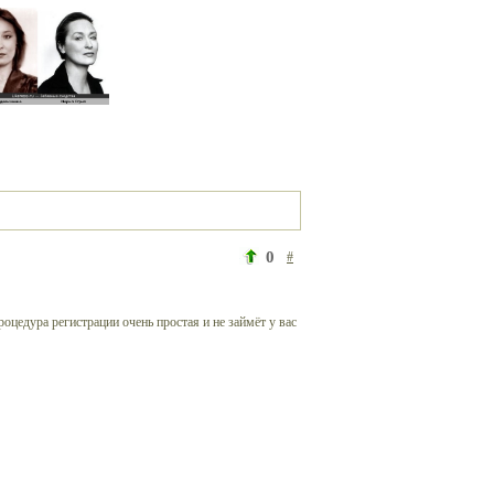
0
#
роцедура регистрации очень простая и не займёт у вас