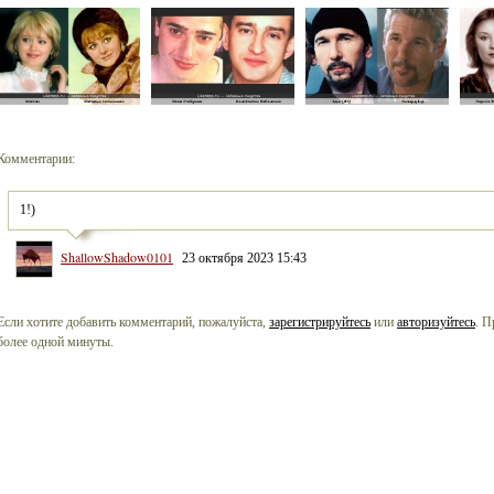
Комментарии:
1!)
ShallowShadow0101
23 октября 2023 15:43
Если хотите добавить комментарий, пожалуйста,
зарегистрируйтесь
или
авторизуйтесь
. П
более одной минуты.