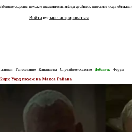
Забавные сходства: похожие знаменитости, звёзды-двойники, известные люди, объекты 
Войти
зарегистрироваться
или
Главная
Голосование
Кандидаты
Случайное сходство
Добавить
Форум
Кирк Уорд похож на Макса Райана