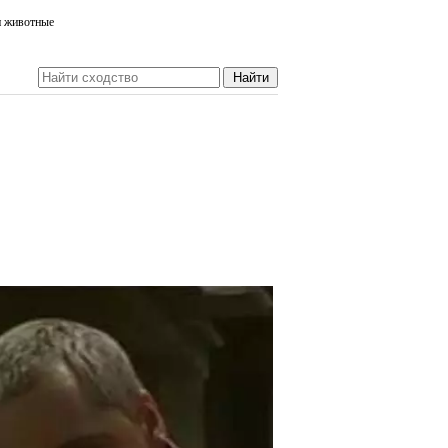
и животные