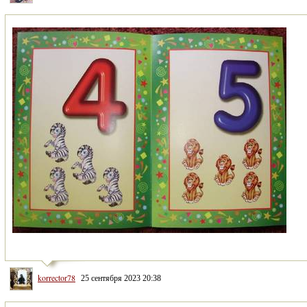
korrector78
25 сентября 2023 20:38