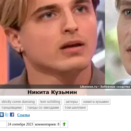
strictly come dansing
tom schilling
актеры
никита кузьмин
танцовщики
танцы со звездами
том шиллинг
Ссылка
24 сентября 2023
комментариев:
8