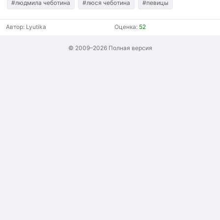
#людмила чеботина
#люся чеботина
#певицы
Автор:
Lyutika
Оценка:
52
© 2009–2026
Полная версия