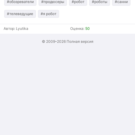
#обозреватели
#продюсеры
#робот
#роботы
#санни
#телеведущие
#я робот
Автор:
Lyutika
Оценка:
50
© 2009–2026
Полная версия