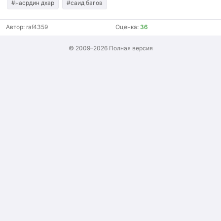
#насрдин дхар
#саид багов
Автор:
raf4359
Оценка:
36
© 2009–2026
Полная версия