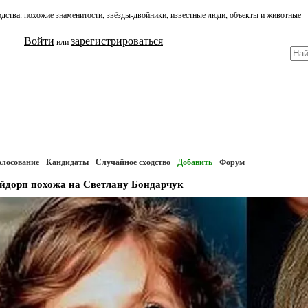
одства: похожие знаменитости, звёзды-двойники, известные люди, объекты и животные
Войти
зарегистрироваться
или
олосование
Кандидаты
Случайное сходство
Добавить
Форум
йдорп похожа на Светлану Бондарчук