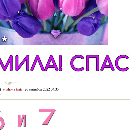
ertahova-tania
26 сентября 2022 04:35