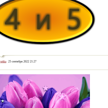
yutika
25 сентября 2022 21:27