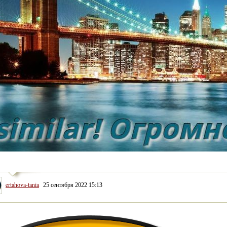
ertahova-tania
25 сентября 2022 15:13