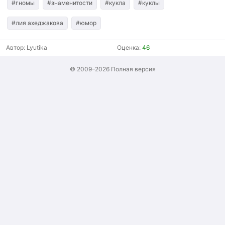
#гномы
#знаменитости
#кукла
#куклы
#лия ахеджакова
#юмор
Автор:
Lyutika
Оценка:
46
© 2009–2026
Полная версия