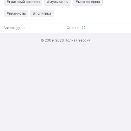
#григорий соколов
#музыканты
#мэр лондона
#пианисты
#политики
Автор:
ggulo
Оценка:
42
© 2009–2026
Полная версия