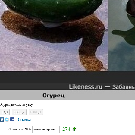
Огурец похож на утку
еда
овощи
птицы
Ссылка
274
21 ноября 2009
комментариев:
6