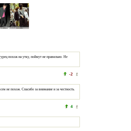
гурец похож на утку, поймут не правильно. Не 
-2
#
ем не похож. Спасибо за внимание и за честность. 
4
#