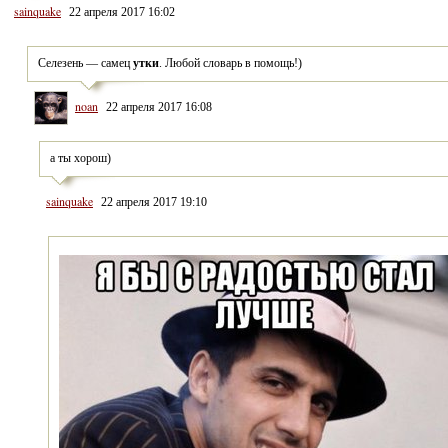
sainquake
22 апреля 2017 16:02
Селезень — самец 
утки
. Любой словарь в помощь!)
noan
22 апреля 2017 16:08
а ты хорош)
sainquake
22 апреля 2017 19:10