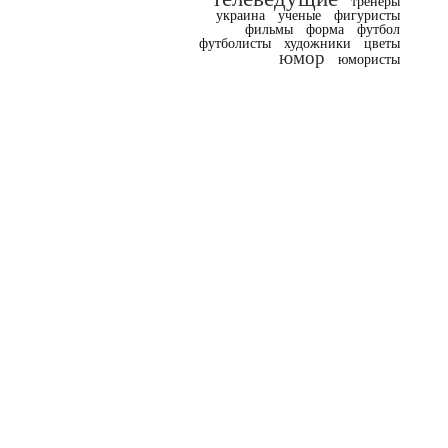
тренеры
украина
ученые
фигуристы
фильмы
форма
футбол
футболисты
художники
цветы
юмор
юмористы