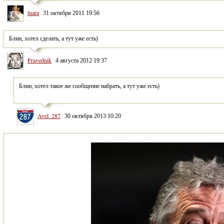
luara
31 октября 2011 19:56
Блин, хотел сделать, а тут уже есть)
Pravednik
4 августа 2012 19:37
Avel_287
30 октября 2013 10:20