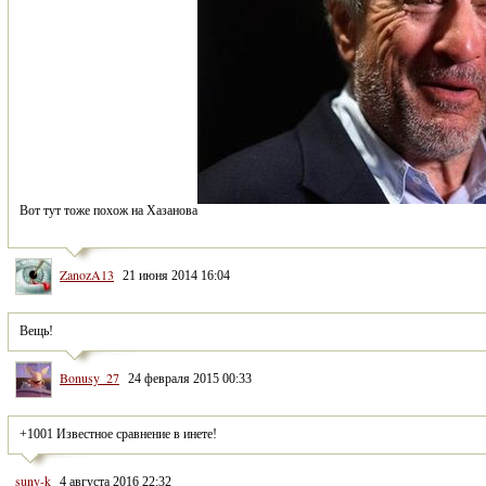
Вот тут тоже похож на Хазанова
ZanozA13
21 июня 2014 16:04
Вещь!
Bonusy_27
24 февраля 2015 00:33
+1001 Известное сравнение в инете!
suny-k
4 августа 2016 22:32