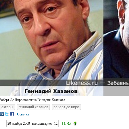
Роберт Де Ниро похож на Геннадия Хазанова
актеры
геннадий хазанов
роберт де ниро
Ссылка
1082
20 ноября 2009
комментариев:
12