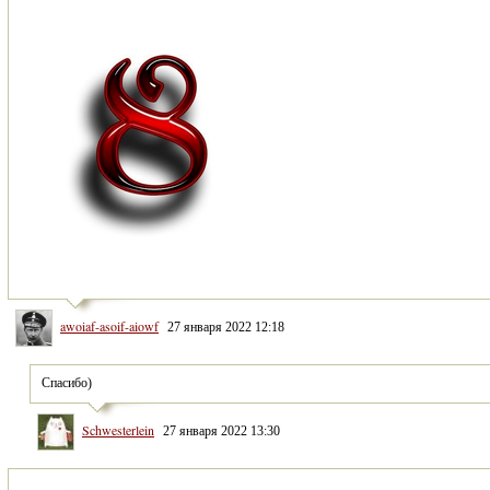
awoiaf-asoif-aiowf
27 января 2022 12:18
Спасибо)
Schwesterlein
27 января 2022 13:30