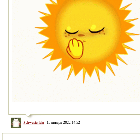
Schwesterlein
15 января 2022 14:52