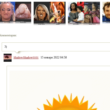
Комментарии:
3)
ShallowShadow0101
15 января 2022 04:58