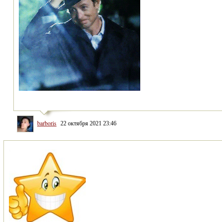
barboris
22 октября 2021 23:46