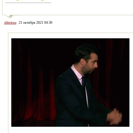
zhhelena
21 октября 2021 04:30