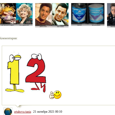
Комментарии:
ertahova-tania
21 октября 2021 00:10