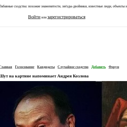
Забавные сходства: похожие знаменитости, звёзды-двойники, известные люди, объекты 
Войти
зарегистрироваться
или
Главная
Голосование
Кандидаты
Случайное сходство
Добавить
Форум
Шут на картине напоминает Андрея Козлова