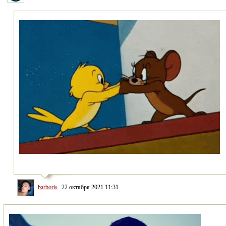
barboris
22 октября 2021 11:31