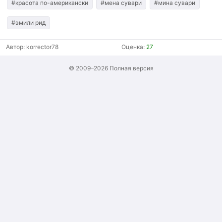
#красота по-американски
#мена сувари
#мина сувари
#эмили рид
Автор:
korrector78
Оценка:
27
© 2009–2026
Полная версия