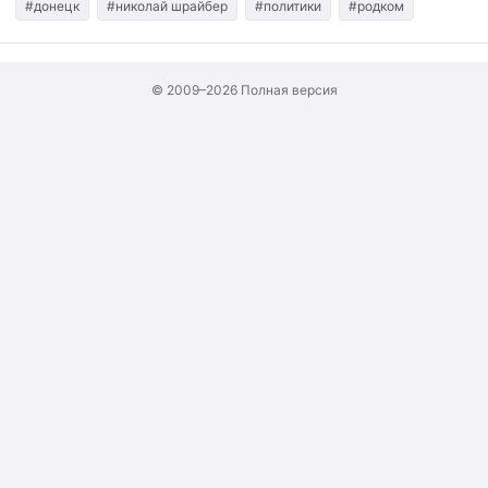
#донецк
#николай шрайбер
#политики
#родком
© 2009–2026
Полная версия