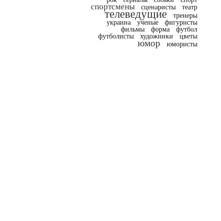
спортсмены
сценаристы
театр
телеведущие
тренеры
украина
ученые
фигуристы
фильмы
форма
футбол
футболисты
художники
цветы
юмор
юмористы