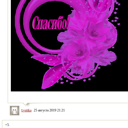
Lyutika
25 августа 2019 21:21
+5.