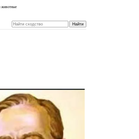
и животные