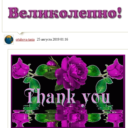
ertahova-tania
25 августа 2019 01:16