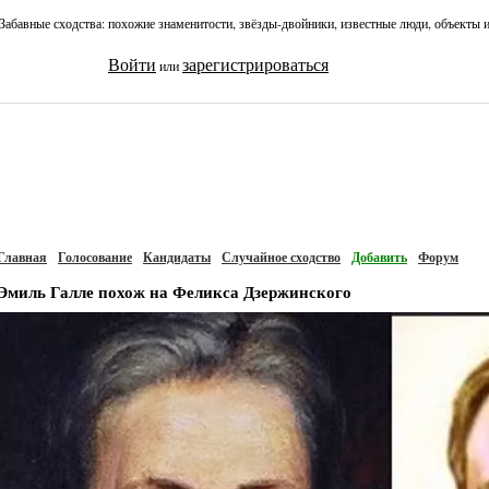
Забавные сходства: похожие знаменитости, звёзды-двойники, известные люди, объекты 
Войти
зарегистрироваться
или
Главная
Голосование
Кандидаты
Случайное сходство
Добавить
Форум
Эмиль Галле похож на Феликса Дзержинского