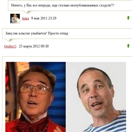
Ничего, у Вас все впереди, еще столько неопубликованных сходств!!!
luara
9 мая 2011 23:29
Заяц так классно улыбается! Просто отпад
Orube13
25 марта 2012 09:30