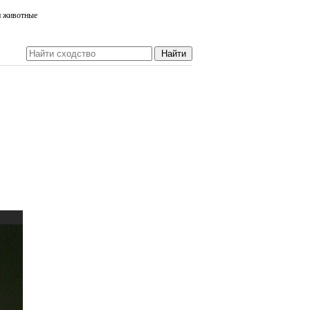
и животные