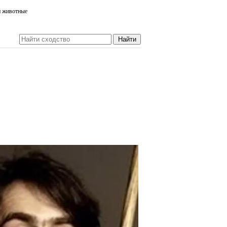
и животные