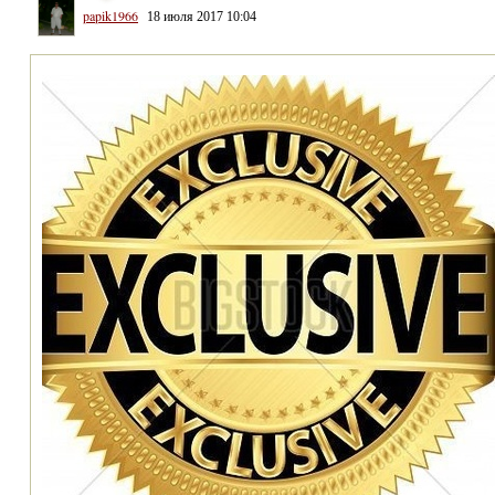
papik1966
18 июля 2017 10:04