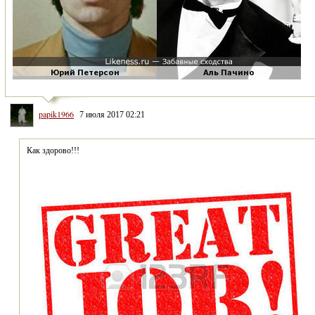
papik1966
7 июля 2017 02:21