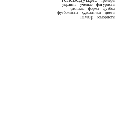
тренеры
украина
ученые
фигуристы
фильмы
форма
футбол
футболисты
художники
цветы
юмор
юмористы