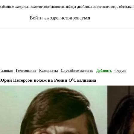
Забавные сходства: похожие знаменитости, звёзды-двойники, известные люди, объекты 
Войти
зарегистрироваться
или
Главная
Голосование
Кандидаты
Случайное сходство
Добавить
Форум
Юрий Петерсон похож на Ронни О'Салливана