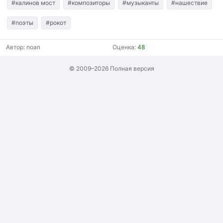
#калинов мост
#композиторы
#музыканты
#нашествие
#поэты
#рокот
Автор:
noan
Оценка:
48
© 2009–2026
Полная версия