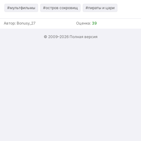
#мультфильмы
#остров сокровищ
#пираты и цари
Автор:
Bonusy_27
Оценка:
39
© 2009–2026
Полная версия