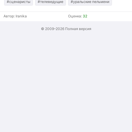
#сценаристы
#телеведущие
#уральские пельмени
Автор:
Iranika
Оценка:
32
© 2009–2026
Полная версия