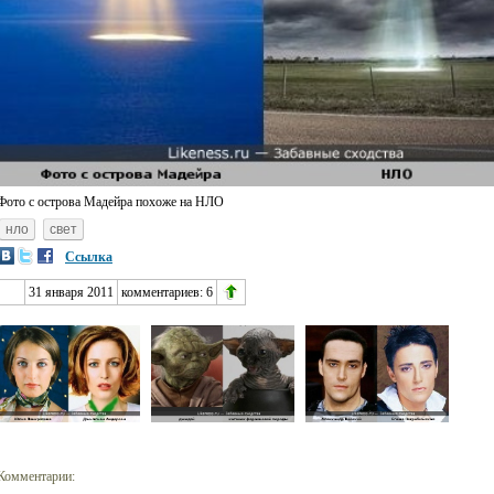
Фото с острова Мадейра похоже на НЛО
нло
свет
Ссылка
31 января 2011
комментариев:
6
Комментарии: