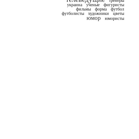
тренеры
украина
ученые
фигуристы
фильмы
форма
футбол
футболисты
художники
цветы
юмор
юмористы