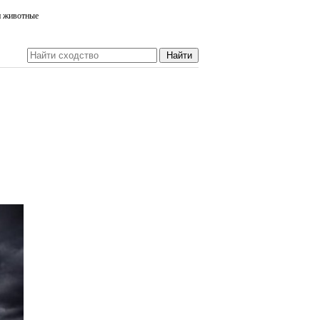
и животные