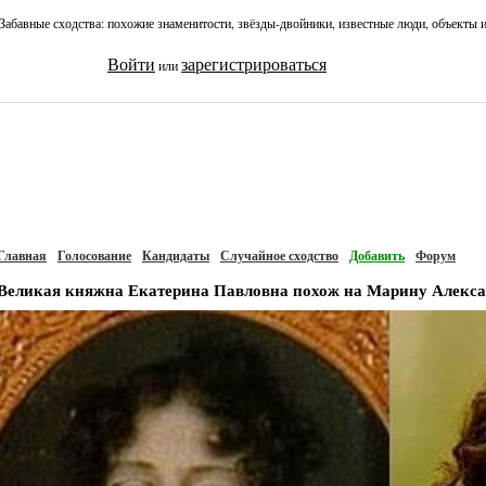
Забавные сходства: похожие знаменитости, звёзды-двойники, известные люди, объекты 
Войти
зарегистрироваться
или
Главная
Голосование
Кандидаты
Случайное сходство
Добавить
Форум
Великая княжна Екатерина Павловна похож на Марину Алекса