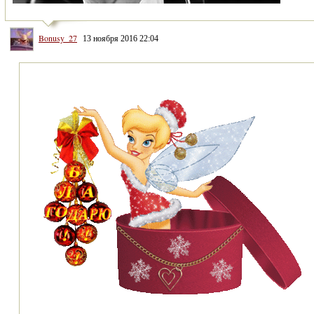
Bonusy_27
13 ноября 2016 22:04