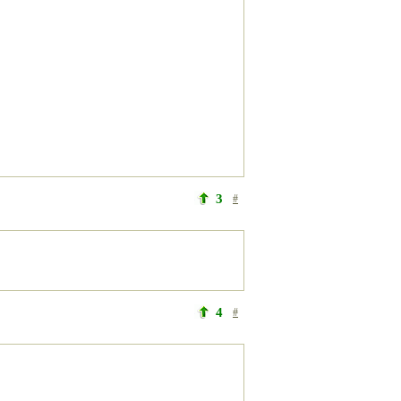
3
#
4
#