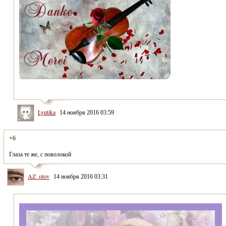
Lyutika
14 ноября 2016 03:59
Глаза те же, с поволокой
AZ_otov
14 ноября 2016 03:31