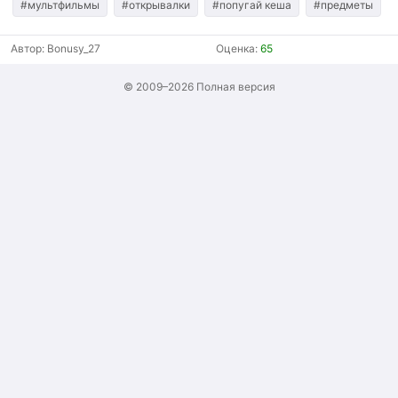
#мультфильмы
#открывалки
#попугай кеша
#предметы
Автор:
Bonusy_27
Оценка:
65
© 2009–2026
Полная версия